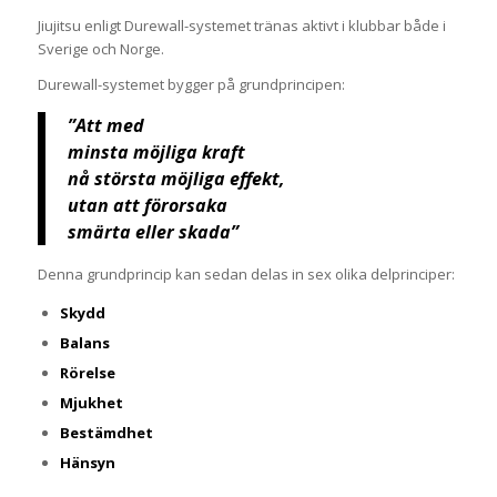
Jiujitsu enligt Durewall-systemet tränas aktivt i klubbar både i
Sverige och Norge.
Durewall-systemet bygger på grundprincipen:
”Att med
minsta möjliga kraft
nå största möjliga effekt,
utan att förorsaka
smärta eller skada”
Denna grundprincip kan sedan delas in sex olika delprinciper:
Skydd
Balans
Rörelse
Mjukhet
Bestämdhet
Hänsyn