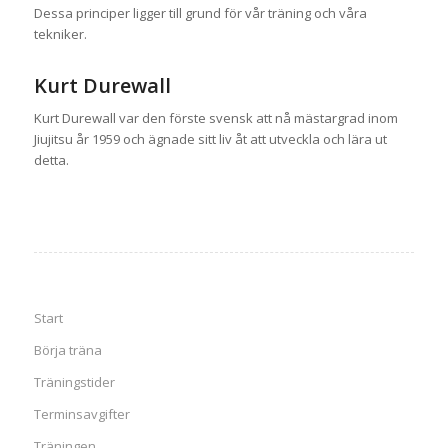
Dessa principer ligger till grund för vår träning och våra
tekniker.
Kurt Durewall
Kurt Durewall var den förste svensk att nå mästargrad inom
Jiujitsu år 1959 och ägnade sitt liv åt att utveckla och lära ut
detta.
Start
Börja träna
Träningstider
Terminsavgifter
Träningen